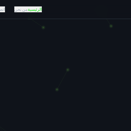
الرئيسية
من نحن
اتص