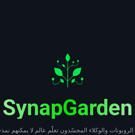
—
SynapGarden
الروبوتات والوكلاء المجسّدون تعلّم عالم لا يمكنهم نمذج