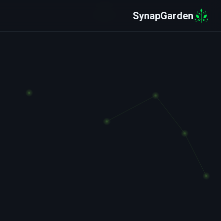
SynapGarden