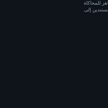
جاهز للمحاكاة
لوكلاء مستندين إلى